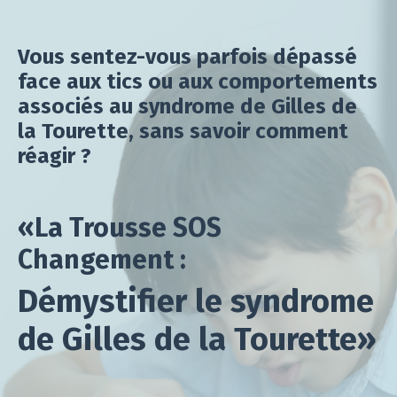
Vous sentez-vous parfois dépassé
face aux tics ou aux comportements
associés au
syndrome de Gilles de
la Tourette
, sans savoir comment
réagir ?
«La Trousse SOS
Changement :
Démystifier le syndrome
de Gilles de la Tourette»