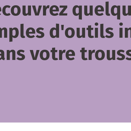
couvrez quelq
ples d'outils i
ans votre trous