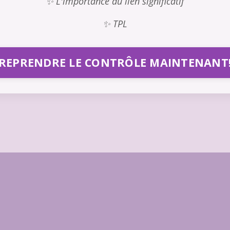
✨ L'importance du lien significatif
✨ TPL
REPRENDRE LE CONTRÔLE MAINTENANT