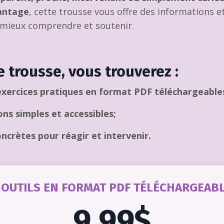
antage
, cette trousse vous offre des informations et
 mieux comprendre et soutenir.
 trousse, vous trouverez :
 exercices pratiques en format PDF téléchargeable
ons simples et accessibles;
oncrètes pour réagir et intervenir.
 OUTILS EN FORMAT PDF TÉLÉCHARGEAB
9,99$