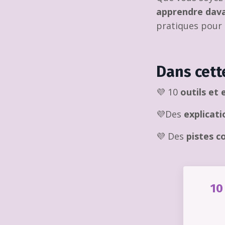
apprendre dav
pratiques pour
Dans cette
💜 10
outils et
💜Des
explicati
💜 Des
pistes c
10