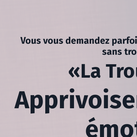
Vous vous demandez parfoi
sans tro
«La Tro
Apprivoise
émot