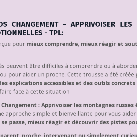
OS CHANGEMENT - APPRIVOISER LES
TIONNELLES - TPL:
nçue pour
mieux comprendre, mieux réagir et sout
és peuvent être difficiles à comprendre ou à aborder
u pour aider un proche. Cette trousse a été créée p
 des explications accessibles et des outils concrets
ire face à cette situation.
 Changement : Apprivoiser les montagnes russes 
 approche simple et bienveillante pour vous aider
 se passe, mieux réagir et découvrir des pistes po
parent, proche, intervenant ou simplement curieu