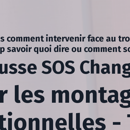
s comment intervenir face au
tr
p savoir quoi dire ou comment s
usse SOS Chan
r les monta
ionnelles -