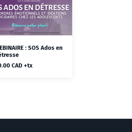
EBINAIRE : SOS Ados en
étresse
0.00 CAD +tx