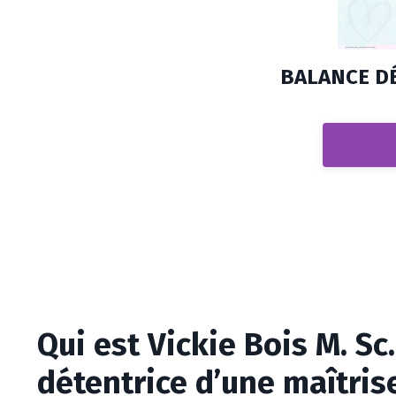
BALANCE D
Qui est Vickie Bois M. Sc
détentrice d’une maîtris