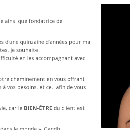
e ainsi que fondatrice de
ès d’une quinzaine d’années pour ma
tes, je souhaite
ifficulté en les accompagnant avec
votre cheminement en vous offrant
 à vos besoins, et ce, afin de vous
ie, car le
BIEN-ÊTRE
du client est
dans le monde », Gandhi.