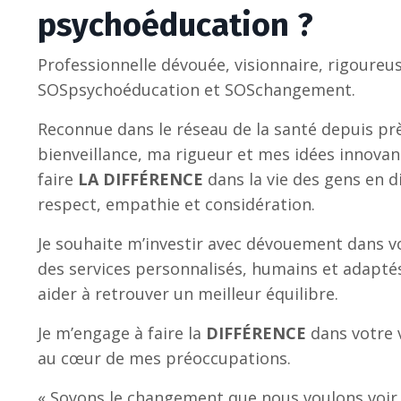
psychoéducation ?
Professionnelle dévouée, visionnaire, rigoureus
SOSpsychoéducation et SOSchangement.
Reconnue dans le réseau de la santé depuis pr
bienveillance, ma rigueur et mes idées innovan
faire
LA
DIFFÉRENCE
dans la vie des gens en d
respect, empathie et considération.
Je souhaite m’investir avec dévouement dans 
des services personnalisés, humains et adaptés
aider à retrouver un meilleur équilibre.
Je m’engage à faire la
DIFFÉRENCE
dans votre v
au cœur de mes préoccupations.
« Soyons le changement que nous voulons voir 