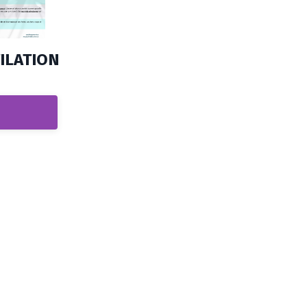
ILATION