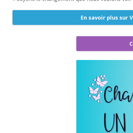
En savoir plus sur V
C