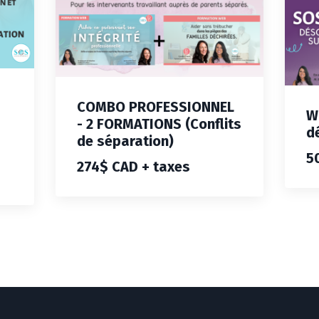
COMBO PROFESSIONNEL
W
- 2 FORMATIONS (Conflits
d
de séparation)
5
274$ CAD + taxes