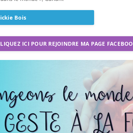
ickie Bois
LIQUEZ ICI POUR REJOINDRE MA PAGE FACEBO