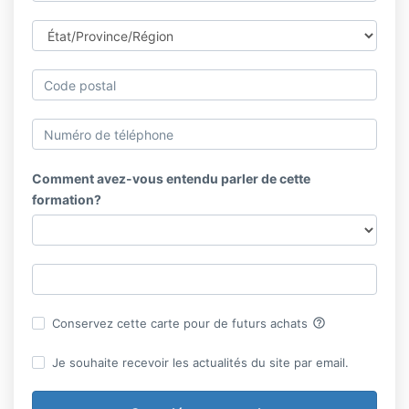
Comment avez-vous entendu parler de cette
formation?
help_outline
Conservez cette carte pour de futurs achats
Je souhaite recevoir les actualités du site par email.