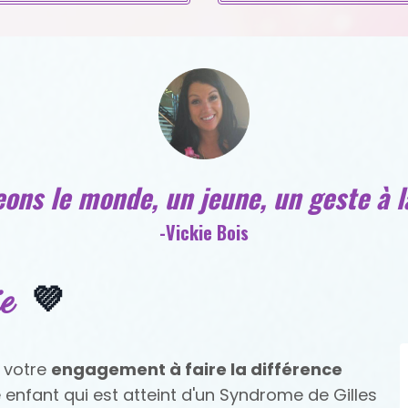
ons le monde, un jeune, un geste à la
-Vickie Bois
💜
e
r votre
engagement à faire la différence
e enfant qui est atteint d'un Syndrome de Gilles