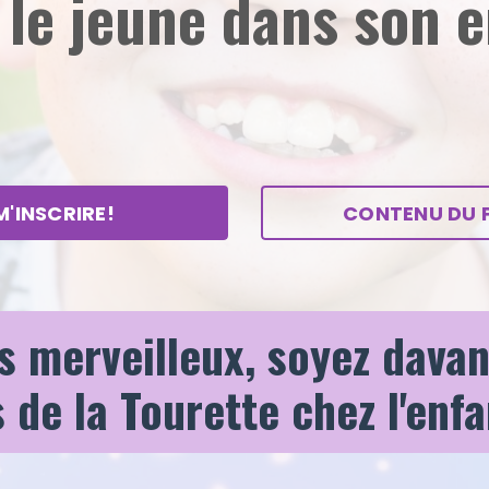
 le jeune dans son
M'INSCRIRE!
CONTENU DU
s merveilleux, soyez davan
de la Tourette chez l'enfa