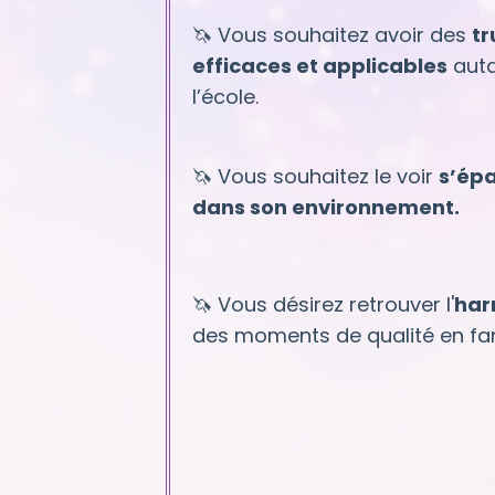
🦄 Vous souhaitez avoir des
tr
efficaces et applicables
auta
l’école.
🦄 Vous souhaitez le voir
s’épa
dans son environnement.
🦄 Vous désirez retrouver l'
har
des moments de qualité en fam