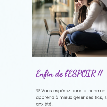
Enfin de l'ESPOIR !!
💜 Vous espérez pour le jeune un
apprend à mieux gérer ses tics, 
anxiété ;