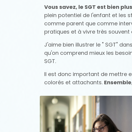
Vous savez, le SGT est bien plus
plein potentiel de l'enfant et l
comme parent que comme interven
pratiques et à vivre très souvent
J'aime bien illustrer le " SGT" da
qu'on comprend mieux les besoi
SGT.
Il est donc important de mettre 
colorés et attachants.
E
nsemble,