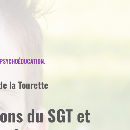
N PSYCHOÉDUCATION.
de la Tourette
ons du SGT et