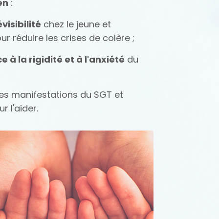
en
:
visibilité
chez le jeune et
r réduire les crises de colère ;
 à la rigidité et à l'anxiété
du
des manifestations du SGT et
r l'aider.