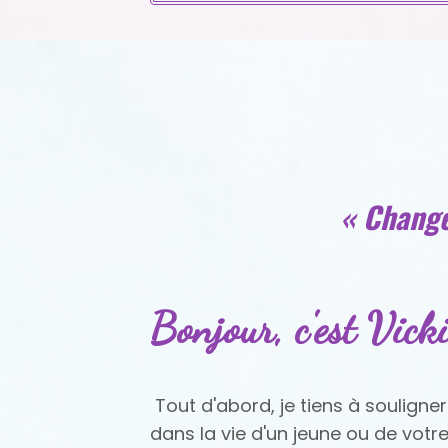
« Change
Bonjour, c'est Vicki
Tout d'abord, je tiens à souligne
dans la vie d'un jeune ou de votr