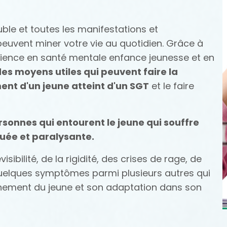
ble et toutes les manifestations et
euvent miner votre vie au quotidien.
Grâce à
ence en santé mentale enfance jeunesse et en
des moyens utiles qui peuvent faire la
ent d'un jeune atteint d'un SGT
et le faire
sonnes qui entourent le jeune qui souffre
uée et paralysante.
sibilité, de la rigidité, des crises de rage, de
t quelques symptômes parmi plusieurs autres qui
nnement du jeune et son adaptation dans son