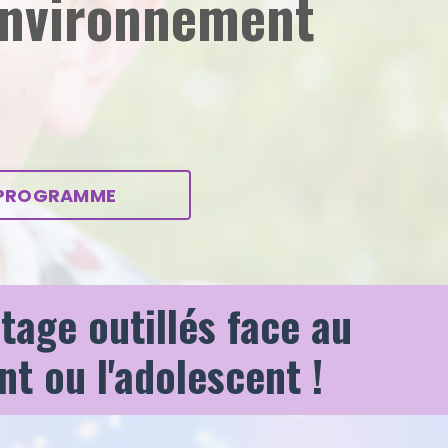
 environnement
 PROGRAMME
tage outillés face au
nt ou l'adolescent !