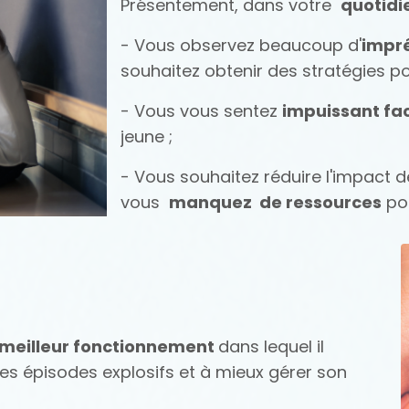
Présentement, dans votre
quotidi
- Vous observez beaucoup d'
impré
souhaitez obtenir des stratégies pou
- Vous vous sentez
impuissant face
jeune ;
- Vous souhaitez réduire l'impact 
vous
manquez
de ressources
pou
meilleur fonctionnement
dans lequel il
ses épisodes explosifs
et à mieux gérer son