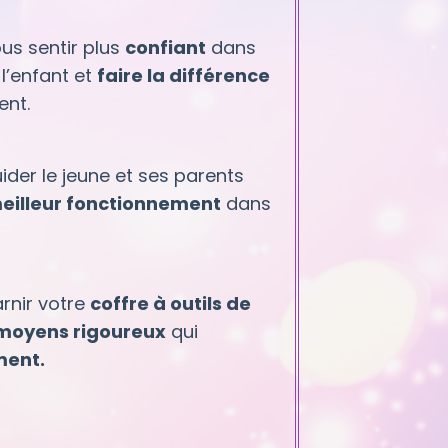
us sentir plus
confiant
dans
 l’enfant et
faire la différence
nt.
der le jeune et ses parents
eilleur fonctionnement
dans
rnir votre
coffre à outils de
 moyens rigoureux
qui
ment.