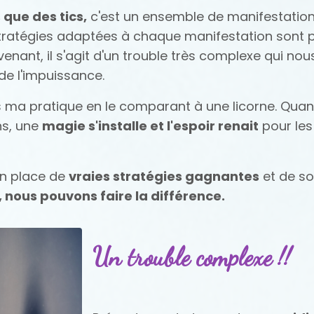
 que des tics,
c'est un ensemble de manifestations
es stratégies adaptées à chaque manifestation sont
ant, il s'agit d'un trouble très complexe qui nou
 de l'impuissance.
ns ma pratique en le comparant à une licorne. Quand
ns, une
magie s'installe et l'espoir renait
pour les 
en place de
vraies stratégies gagnantes
et de so
 nous pouvons faire la différence.
Un trouble complexe !!