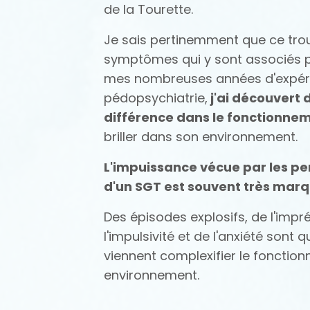
de la Tourette.
Je sais pertinemment que ce trou
symptômes qui y sont associés p
mes nombreuses années d'expéri
pédopsychiatrie,
j'ai découvert 
différence dans le fonctionnem
briller dans son environnement.
L'impuissance vécue par les per
d'un SGT est souvent très marq
Des épisodes explosifs, de l'imprévi
l'impulsivité et de l'anxiété son
viennent complexifier le fonctio
environnement.